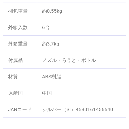
梱包重量
約0.55kg
外箱入数
6台
外箱重量
約3.7kg
付属品
ノズル・ろうと・ボトル
材質
ABS樹脂
原産国
中国
JANコード
シルバー（SI）4580161456640