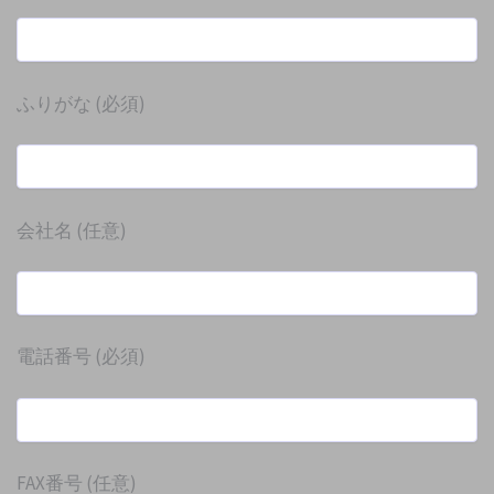
ふりがな
(必須)
会社名
(任意)
電話番号
(必須)
FAX番号
(任意)