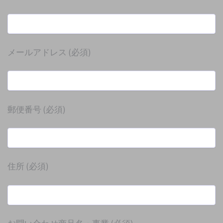
メールアドレス
(必須)
郵便番号
(必須)
住所
(必須)